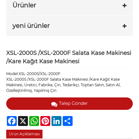
Ürünler
yeni ürünler
XSL-2000S /XSL-2000F Salata Kase Makinesi
/Kare Kağıt Kase Makinesi
Model:XSL-2000S/XSL-2000F
XSL-2000S /XSL-2000F Salata Kase Makinesi /Kare Kağıt Kase
Makinesi, Üretici, Fabrika, Çin, Tedarikçi, Toptan Satın, Satın Al,
Özelleştirilmiş, Yapılmış Çin
Talep Gönder
Facebook
X
WhatsApp
Pinterest
LinkedIn
Share
Ürün Açıklaması