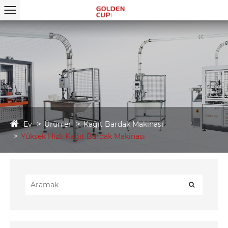
Ev
Ürünler
Kağıt Bardak Makinası
Yüksek Hızlı Kağıt Bardak Makinası