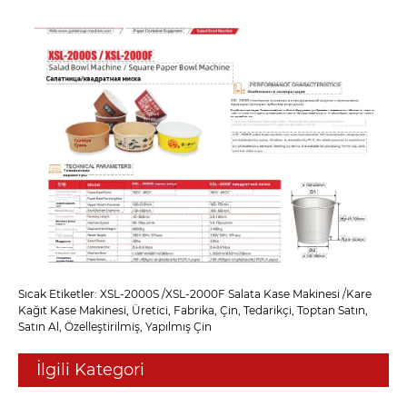
Sıcak Etiketler: XSL-2000S /XSL-2000F Salata Kase Makinesi /Kare
Kağıt Kase Makinesi, Üretici, Fabrika, Çin, Tedarikçi, Toptan Satın,
Satın Al, Özelleştirilmiş, Yapılmış Çin
İlgili Kategori