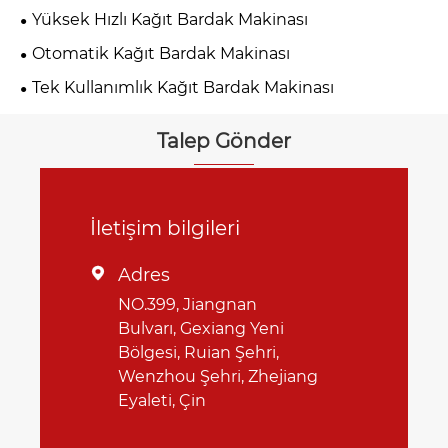
Yüksek Hızlı Kağıt Bardak Makinası
Otomatik Kağıt Bardak Makinası
Tek Kullanımlık Kağıt Bardak Makinası
Talep Gönder
İletişim bilgileri
Adres

NO.399, Jiangnan
Bulvarı, Gexiang Yeni
Bölgesi, Ruian Şehri,
Wenzhou Şehri, Zhejiang
Eyaleti, Çin