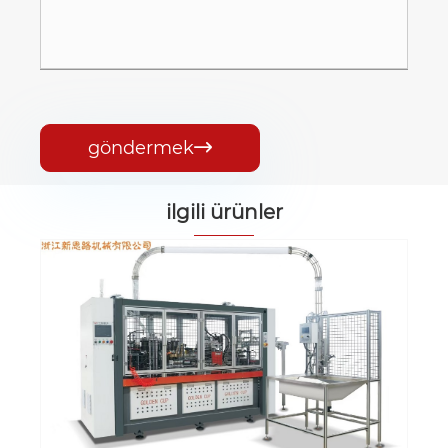
göndermek

ilgili ürünler