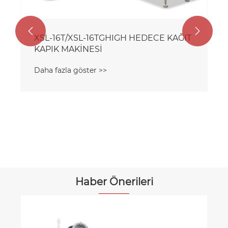


XSL-16T/XSL-16TGHIGH HEDECE KAĞIT
KAPIK MAKİNESİ
Daha fazla göster >>
Haber Önerileri