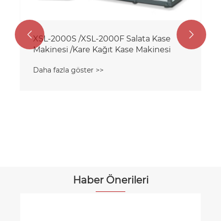


XSL-2000S /XSL-2000F Salata Kase
Makinesi /Kare Kağıt Kase Makinesi
Daha fazla göster >>
Haber Önerileri