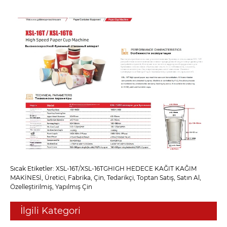
Sıcak Etiketler: XSL-16T/XSL-16TGHIGH HEDECE KAĞIT KAĞIM
MAKİNESİ, Üretici, Fabrika, Çin, Tedarikçi, Toptan Satış, Satın Al,
Özelleştirilmiş, Yapılmış Çin
İlgili Kategori