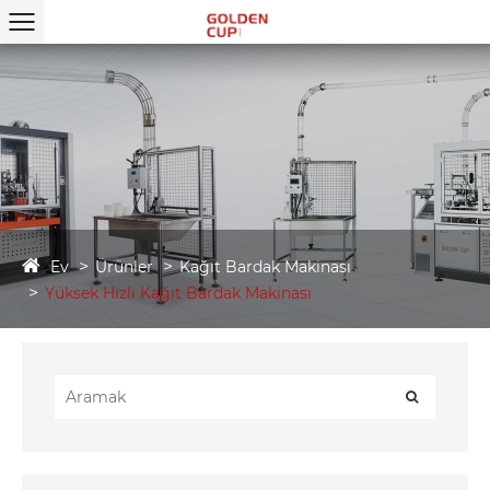
Ev
Ürünler
Kağıt Bardak Makinası
Yüksek Hızlı Kağıt Bardak Makinası