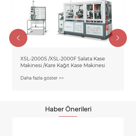


XSL-2000S /XSL-2000F Salata Kase
Makinesi /Kare Kağıt Kase Makinesi
Daha fazla göster >>
Haber Önerileri