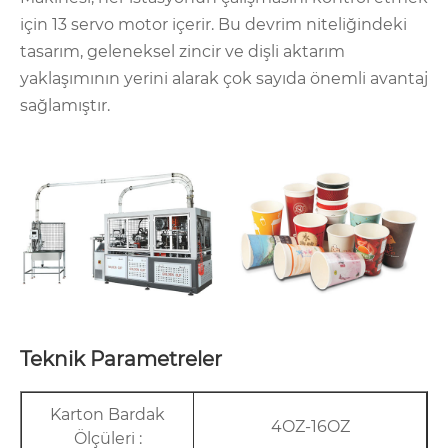
için 13 servo motor içerir. Bu devrim niteliğindeki
tasarım, geleneksel zincir ve dişli aktarım
yaklaşımının yerini alarak çok sayıda önemli avantaj
sağlamıştır.
Teknik Parametreler
Karton Bardak
4OZ-16OZ
Ölçüleri :