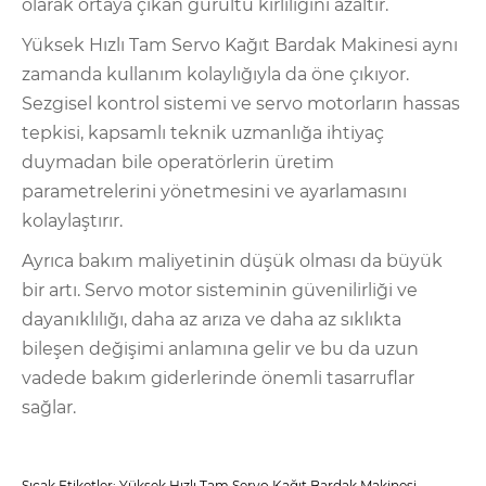
olarak ortaya çıkan gürültü kirliliğini azaltır.
Yüksek Hızlı Tam Servo Kağıt Bardak Makinesi aynı
zamanda kullanım kolaylığıyla da öne çıkıyor.
Sezgisel kontrol sistemi ve servo motorların hassas
tepkisi, kapsamlı teknik uzmanlığa ihtiyaç
duymadan bile operatörlerin üretim
parametrelerini yönetmesini ve ayarlamasını
kolaylaştırır.
Ayrıca bakım maliyetinin düşük olması da büyük
bir artı. Servo motor sisteminin güvenilirliği ve
dayanıklılığı, daha az arıza ve daha az sıklıkta
bileşen değişimi anlamına gelir ve bu da uzun
vadede bakım giderlerinde önemli tasarruflar
sağlar.
Sıcak Etiketler: Yüksek Hızlı Tam Servo Kağıt Bardak Makinesi,