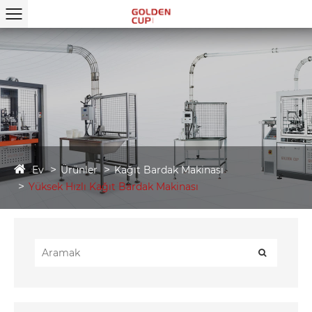
Ev
Ürünler
Kağıt Bardak Makinası
Yüksek Hızlı Kağıt Bardak Makinası