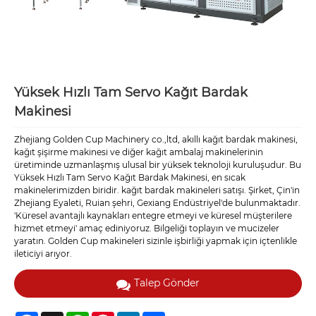
Yüksek Hızlı Tam Servo Kağıt Bardak
Makinesi
Zhejiang Golden Cup Machinery co.,ltd, akıllı kağıt bardak makinesi,
kağıt şişirme makinesi ve diğer kağıt ambalaj makinelerinin
üretiminde uzmanlaşmış ulusal bir yüksek teknoloji kuruluşudur. Bu
Yüksek Hızlı Tam Servo Kağıt Bardak Makinesi, en sıcak
makinelerimizden biridir. kağıt bardak makineleri satışı. Şirket, Çin'in
Zhejiang Eyaleti, Ruian şehri, Gexiang Endüstriyel'de bulunmaktadır.
'Küresel avantajlı kaynakları entegre etmeyi ve küresel müşterilere
hizmet etmeyi' amaç ediniyoruz. Bilgeliği toplayın ve mucizeler
yaratın. Golden Cup makineleri sizinle işbirliği yapmak için içtenlikle
ileticiyi arıyor.
Talep Gönder